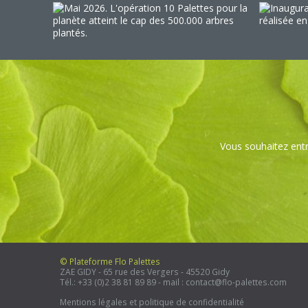
Vous souhaitez ent
© Plateforme Flo Palettes
ZAE GIDY - 65 rue des Vergers - 45520 Gidy
Tél.:
+33 (0)2 38 81 89 89
- mail :
contact@flo-palettes.com
Mentions légales et politique de confidentialité