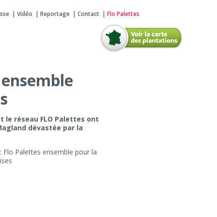
esse
Vidéo
Reportage
Contact
Flo Palettes
s ensemble
es
et le réseau FLO Palettes ont
Magland dévastée par la