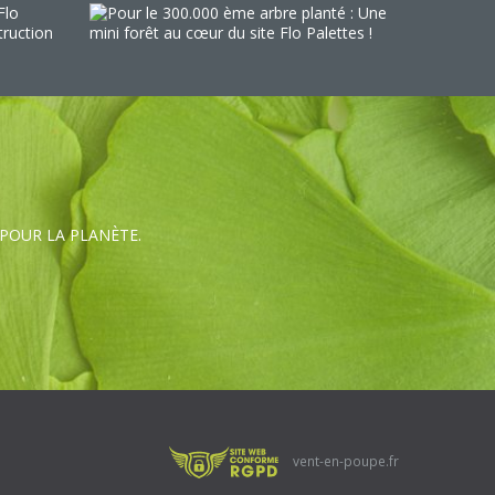
ES POUR LA PLANÈTE.
vent-en-poupe.fr