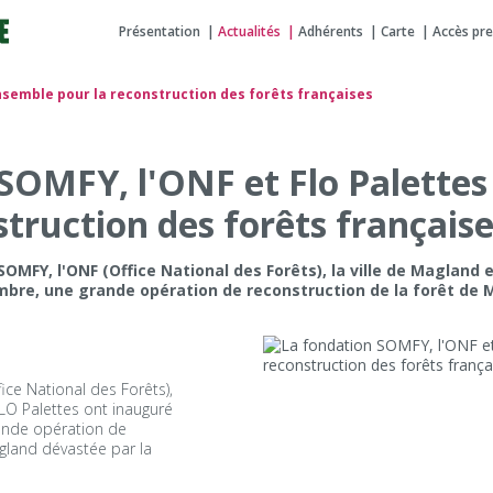
Présentation
Actualités
Adhérents
Carte
Accès pr
nsemble pour la reconstruction des forêts françaises
SOMFY, l'ONF et Flo Palette
struction des forêts français
MFY, l'ONF (Office National des Forêts), la ville de Magland 
bre, une grande opération de reconstruction de la forêt de 
ce National des Forêts),
FLO Palettes ont inauguré
ande opération de
gland dévastée par la