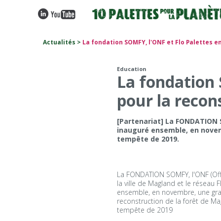
Actualités >
La fondation SOMFY, l'ONF et Flo Palettes e
Education
La fondation 
pour la recon
[Partenariat] La FONDATION SO
inauguré ensemble, en novem
tempête de 2019.
La FONDATION SOMFY, l'ONF (Offi
la ville de Magland et le réseau 
ensemble, en novembre, une gr
reconstruction de la forêt de Ma
tempête de 2019